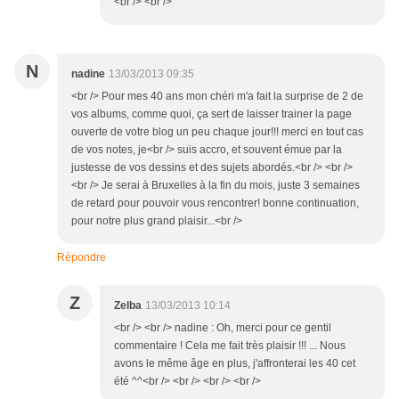
<br /> <br />
N
nadine
13/03/2013 09:35
<br /> Pour mes 40 ans mon chéri m'a fait la surprise de 2 de
vos albums, comme quoi, ça sert de laisser trainer la page
ouverte de votre blog un peu chaque jour!!! merci en tout cas
de vos notes, je<br /> suis accro, et souvent émue par la
justesse de vos dessins et des sujets abordés.<br /> <br />
<br /> Je serai à Bruxelles à la fin du mois, juste 3 semaines
de retard pour pouvoir vous rencontrer! bonne continuation,
pour notre plus grand plaisir...<br />
Répondre
Z
Zelba
13/03/2013 10:14
<br /> <br /> nadine : Oh, merci pour ce gentil
commentaire ! Cela me fait très plaisir !!! ... Nous
avons le même âge en plus, j'affronterai les 40 cet
été ^^<br /> <br /> <br /> <br />