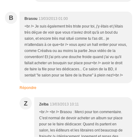
B
Brasou
13/03/2013 01:00
<br /> Je suis également très triste pour toi, j'y étais et j'étais
très déçue de voir que vous n'aviez droit qu'à un bout du
salon, et encore très mal situé comme tu l'as dit... je
m'attendais à ce que<br /> vous ayez un hall entier pour vous,
comme Créativa ou au moins la partie Jeux vidéo de la
convention! Et j'ai pris une douche froide quand j'ai vu qu'il
fallait acheter un bouquin sur place pour<br /> avoir le droit
de faire la file pour les dédicaces... Ce salon de la BD, il
sentait "le salon pour se faire de la thune" à plein nez!<br />
Répondre
Z
Zelba
13/03/2013 10:11
<br /> <br /> Brasou : Merci pour ton commentaire.
C'est normal de devoir acheter un album sur place
pour se le faire dédicacer. Quand ils partent en
salon, les éditeurs et les libraires ont beaucoup de
frais<br /> (déplacement, logement et repas des