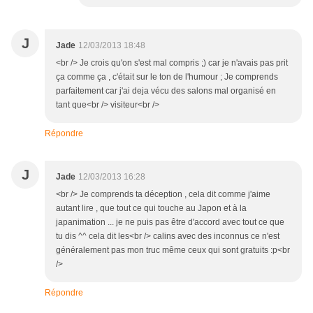
J
Jade
12/03/2013 18:48
<br /> Je crois qu'on s'est mal compris ;) car je n'avais pas prit
ça comme ça , c'était sur le ton de l'humour ; Je comprends
parfaitement car j'ai deja vécu des salons mal organisé en
tant que<br /> visiteur<br />
Répondre
J
Jade
12/03/2013 16:28
<br /> Je comprends ta déception , cela dit comme j'aime
autant lire , que tout ce qui touche au Japon et à la
japanimation ... je ne puis pas être d'accord avec tout ce que
tu dis ^^ cela dit les<br /> calins avec des inconnus ce n'est
généralement pas mon truc même ceux qui sont gratuits :p<br
/>
Répondre