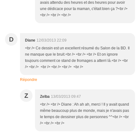
avais attendu des heures et des heures pour avoir
une dédicace pour ta maman, c'était bien ça ?<br />
<br /> <br /> <br />
D
Diane
12/03/2013 22:09
<br /> Ce dessin est un excellent résumé du Salon de la BD. Il
ne manque que le bruit.<br /> <br /> <br /> Et on ignore
toujours comment ce stand de fromages a atterri là.<br /> <br
/> <br /> <br /> <br /> <br /> <br />
Répondre
Z
Zelba
13/03/2013 09:47
<br /> <br /> Diane : Ah ah ah, merci ! Il y avait quand
même beaucoup plus de monde, mais je n'avais pas
le temps de dessiner plus de personnes ^^<br /> <br
/> <br /> <br />