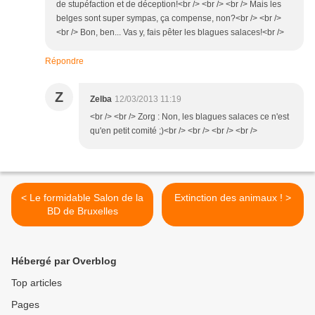
de stupéfaction et de déception!<br /> <br /> <br /> Mais les
belges sont super sympas, ça compense, non?<br /> <br />
<br /> Bon, ben... Vas y, fais pêter les blagues salaces!<br />
Répondre
Z
Zelba
12/03/2013 11:19
<br /> <br /> Zorg : Non, les blagues salaces ce n'est
qu'en petit comité ;)<br /> <br /> <br /> <br />
< Le formidable Salon de la
Extinction des animaux ! >
BD de Bruxelles
Hébergé par Overblog
Top articles
Pages