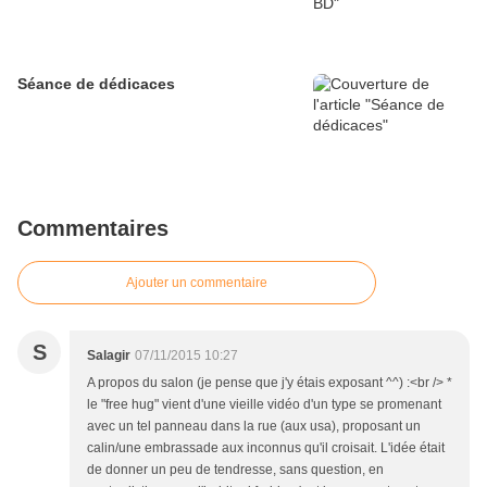
Séance de dédicaces
Commentaires
Ajouter un commentaire
S
Salagir
07/11/2015 10:27
A propos du salon (je pense que j'y étais exposant ^^) :<br /> *
le "free hug" vient d'une vieille vidéo d'un type se promenant
avec un tel panneau dans la rue (aux usa), proposant un
calin/une embrassade aux inconnus qu'il croisait. L'idée était
de donner un peu de tendresse, sans question, en